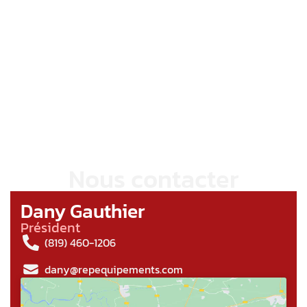
Nous contacter
Dany Gauthier
Président
(819) 460-1206
dany@repequipements.com